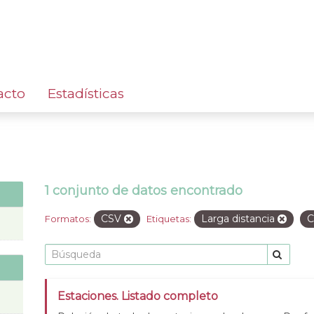
acto
Estadísticas
1 conjunto de datos encontrado
CSV
Larga distancia
C
Formatos:
Etiquetas:
Estaciones. Listado completo