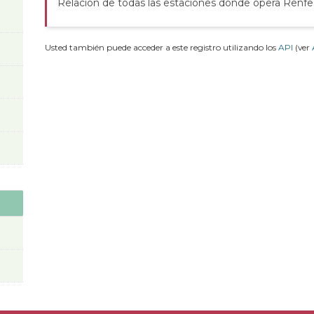
Relación de todas las estaciones donde opera Renfe
Usted también puede acceder a este registro utilizando los
API
(ver