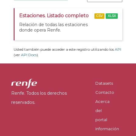
Estaciones. Listado completo
CSV
XLSX
Relación de todas las estaciones
donde opera Renfe.
Usted también puede acceder a este registro utilizando los
API
(ver
API Docs
).
Datasets
Contacto
Renfe. Todos los derechos
Acerca
reservados.
del
portal
Información