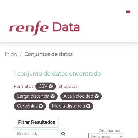
Data
Inicio
Conjuntos de datos
1 conjunto de datos encontrado
CSV
Formatos:
Etiquetas:
Larga distancia
Alta velocidad
Cercanías
Media distancia
Filtrar Resultados
Ordenar por