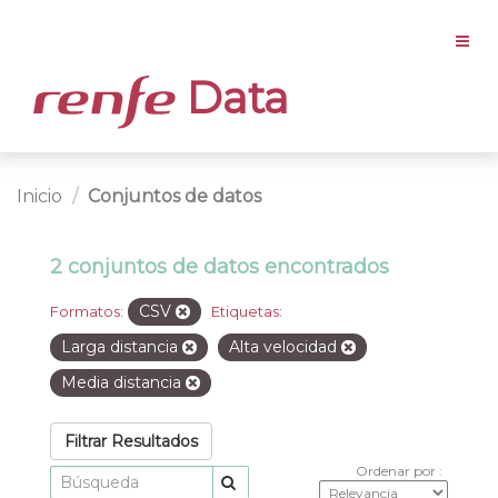
Data
Inicio
Conjuntos de datos
2 conjuntos de datos encontrados
CSV
Formatos:
Etiquetas:
Larga distancia
Alta velocidad
Media distancia
Filtrar Resultados
Ordenar por