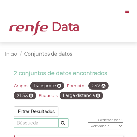
Data
Inicio
Conjuntos de datos
2 conjuntos de datos encontrados
Transporte
CSV
Grupos:
Formatos:
XLSX
Larga distancia
Etiquetas:
Filtrar Resultados
Ordenar por