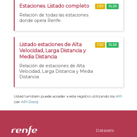
Estaciones. Listado completo
CSV
XLSX
Relación de todas las estaciones
donde opera Renfe.
Listado estaciones de Alta
CSV
XLSX
Velocidad, Larga Distancia y
Media Distancia
Relación de estaciones de Alta
Velocidad, Larga Distancia y Media
Distancia
Usted también puede acceder a este registro utilizando los
API
(ver
API Docs
).
Datasets