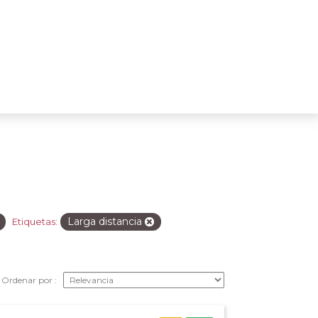
Larga distancia
Etiquetas:
Ordenar por