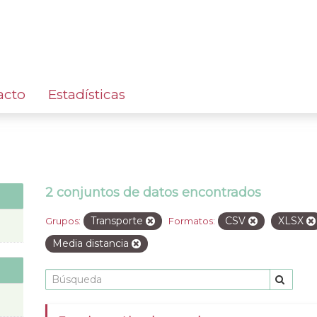
acto
Estadísticas
2 conjuntos de datos encontrados
Transporte
CSV
XLSX
Grupos:
Formatos:
Media distancia