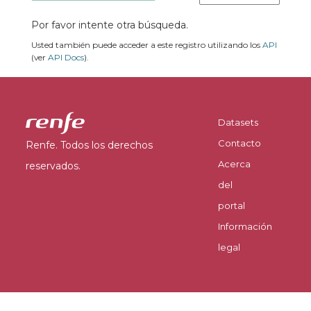
Por favor intente otra búsqueda.
Usted también puede acceder a este registro utilizando los
API
(ver
API Docs
).
Datasets
Contacto
Renfe. Todos los derechos
Acerca
reservados.
del
portal
Información
legal