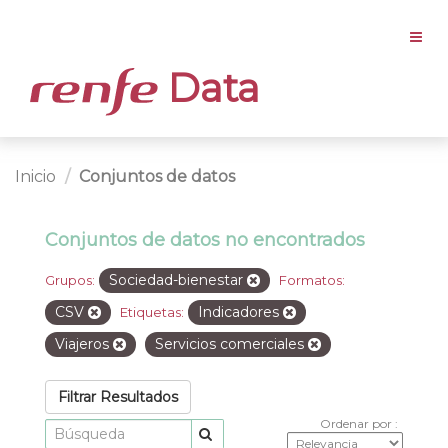
Data
Inicio
Conjuntos de datos
Conjuntos de datos no encontrados
Sociedad-bienestar
Grupos:
Formatos:
CSV
Indicadores
Etiquetas:
Viajeros
Servicios comerciales
Filtrar Resultados
Ordenar por