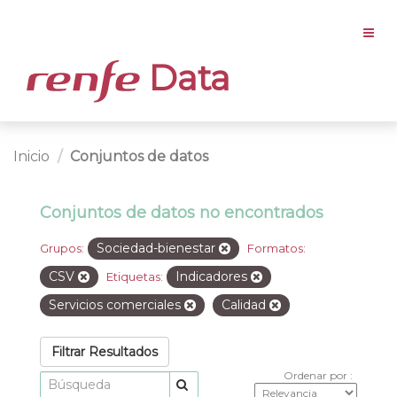
Data
Inicio
Conjuntos de datos
Conjuntos de datos no encontrados
Sociedad-bienestar
Grupos:
Formatos:
CSV
Indicadores
Etiquetas:
Servicios comerciales
Calidad
Filtrar Resultados
Ordenar por