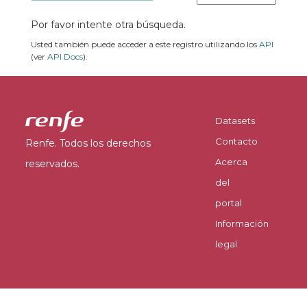
Por favor intente otra búsqueda.
Usted también puede acceder a este registro utilizando los
API
(ver
API Docs
).
Datasets
Contacto
Renfe. Todos los derechos
Acerca
reservados.
del
portal
Información
legal