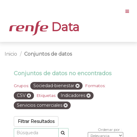
Data
Inicio
Conjuntos de datos
Conjuntos de datos no encontrados
Sociedad-bienestar
Grupos:
Formatos:
CSV
Indicadores
Etiquetas:
Servicios comerciales
Filtrar Resultados
Ordenar por