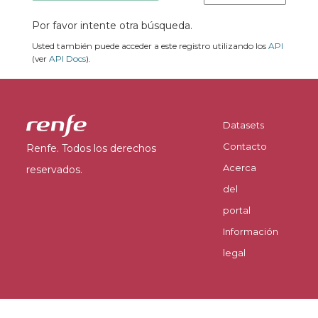
Por favor intente otra búsqueda.
Usted también puede acceder a este registro utilizando los
API
(ver
API Docs
).
Datasets
Contacto
Renfe. Todos los derechos
Acerca
reservados.
del
portal
Información
legal