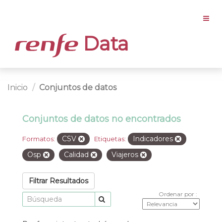
Data
Inicio
Conjuntos de datos
Conjuntos de datos no encontrados
CSV
Indicadores
Formatos:
Etiquetas:
Osp
Calidad
Viajeros
Filtrar Resultados
Ordenar por