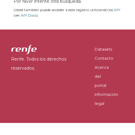
Por favor intente otra búsqueda.
Usted también puede acceder a este registro utilizando los
API
(ver
API Docs
).
Datasets
Contacto
Renfe. Todos los derechos
Acerca
reservados.
del
portal
Información
legal