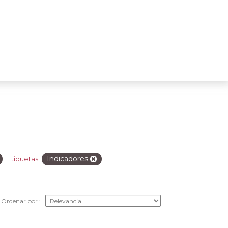
Indicadores
Etiquetas:
Ordenar por