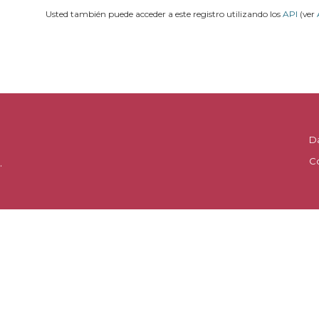
Usted también puede acceder a este registro utilizando los
API
(ver
D
C
.