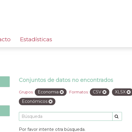
acto
Estadísticas
Conjuntos de datos no encontrados
Economia
CSV
XLSX
Grupos:
Formatos:
Económicos
Por favor intente otra búsqueda.