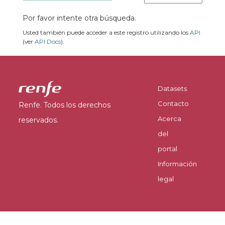
Por favor intente otra búsqueda.
Usted también puede acceder a este registro utilizando los
API
(ver
API Docs
).
Datasets
Contacto
Renfe. Todos los derechos
Acerca
reservados.
del
portal
Información
legal