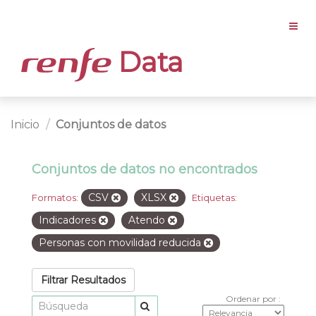
Data
Inicio
Conjuntos de datos
Conjuntos de datos no encontrados
CSV
XLSX
Formatos:
Etiquetas:
Indicadores
Atendo
Personas con movilidad reducida
Filtrar Resultados
Ordenar por