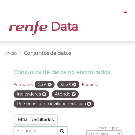
Data
Inicio
Conjuntos de datos
Conjuntos de datos no encontrados
CSV
XLSX
Formatos:
Etiquetas:
Indicadores
Atendo
Personas con movilidad reducida
Filtrar Resultados
Ordenar por