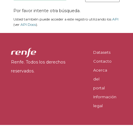
Por favor intente otra búsqueda.
Usted también puede acceder a este registro utilizando los
API
(ver
API Docs
).
Datasets
Contacto
Renfe. Todos los derechos
Acerca
reservados.
del
portal
Información
legal