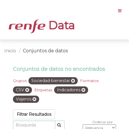
Data
Inicio
Conjuntos de datos
Conjuntos de datos no encontrados
Sociedad-bienestar
Grupos:
Formatos:
CSV
Indicadores
Etiquetas:
Viajeros
Filtrar Resultados
Ordenar por