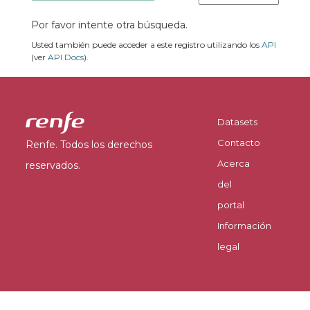
Por favor intente otra búsqueda.
Usted también puede acceder a este registro utilizando los
API
(ver
API Docs
).
Datasets
Contacto
Renfe. Todos los derechos
Acerca
reservados.
del
portal
Información
legal