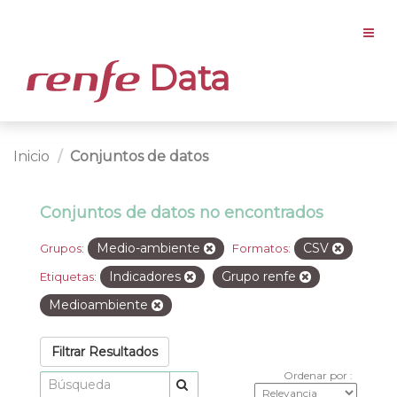
Data
Inicio
Conjuntos de datos
Conjuntos de datos no encontrados
Medio-ambiente
CSV
Grupos:
Formatos:
Indicadores
Grupo renfe
Etiquetas:
Medioambiente
Filtrar Resultados
Ordenar por