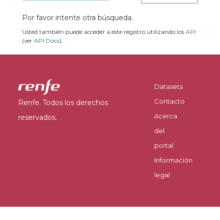
Por favor intente otra búsqueda.
Usted también puede acceder a este registro utilizando los
API
(ver
API Docs
).
Datasets
Contacto
Renfe. Todos los derechos
Acerca
reservados.
del
portal
Información
legal