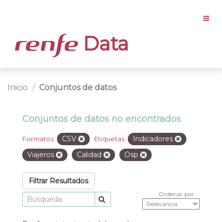
Data
Inicio
Conjuntos de datos
Conjuntos de datos no encontrados
CSV
Indicadores
Formatos:
Etiquetas:
Viajeros
Calidad
Osp
Filtrar Resultados
Ordenar por