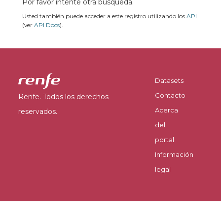
Por favor intente otra búsqueda.
Usted también puede acceder a este registro utilizando los
API
(ver
API Docs
).
Datasets
Contacto
Renfe. Todos los derechos
Acerca
reservados.
del
portal
Información
legal