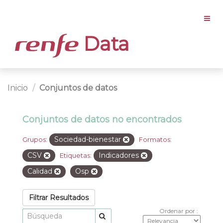
Data
Inicio
Conjuntos de datos
Conjuntos de datos no encontrados
Sociedad-bienestar
Grupos:
Formatos:
CSV
Indicadores
Etiquetas:
Calidad
Osp
Filtrar Resultados
Ordenar por