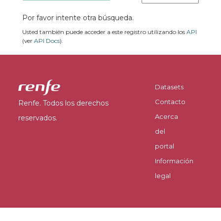
Por favor intente otra búsqueda.
Usted también puede acceder a este registro utilizando los
API
(ver
API Docs
).
Datasets
Contacto
Renfe. Todos los derechos
Acerca
reservados.
del
portal
Información
legal