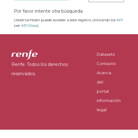
Por favor intente otra búsqueda.
Usted también puede acceder a este registro utilizando los
API
(ver
API Docs
).
Datasets
Contacto
Renfe. Todos los derechos
Acerca
reservados.
del
portal
Información
legal