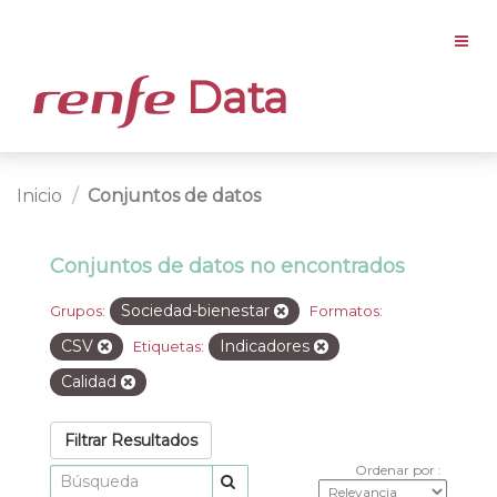
Data
Inicio
Conjuntos de datos
Conjuntos de datos no encontrados
Sociedad-bienestar
Grupos:
Formatos:
CSV
Indicadores
Etiquetas:
Calidad
Filtrar Resultados
Ordenar por