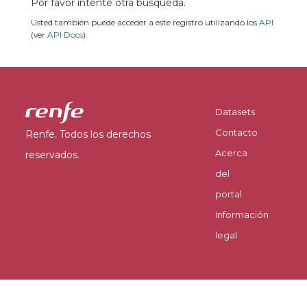
Por favor intente otra búsqueda.
Usted también puede acceder a este registro utilizando los
API
(ver
API Docs
).
Datasets
Contacto
Renfe. Todos los derechos
Acerca
reservados.
del
portal
Información
legal