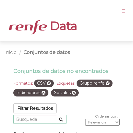
Data
Inicio
Conjuntos de datos
Conjuntos de datos no encontrados
CSV
Grupo renfe
Formatos:
Etiquetas:
Indicadores
Sociales
Filtrar Resultados
Ordenar por