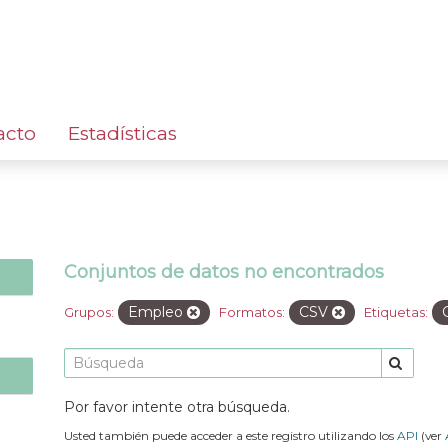
acto
Estadísticas
Conjuntos de datos no encontrados
Empleo
CSV
Grupos:
Formatos:
Etiquetas:
Por favor intente otra búsqueda.
Usted también puede acceder a este registro utilizando los
API
(ver