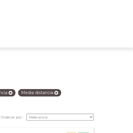
ncia
Media distancia
Ordenar por