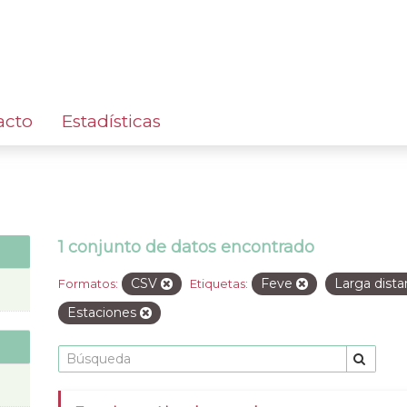
acto
Estadísticas
1 conjunto de datos encontrado
CSV
Feve
Larga dista
Formatos:
Etiquetas:
Estaciones