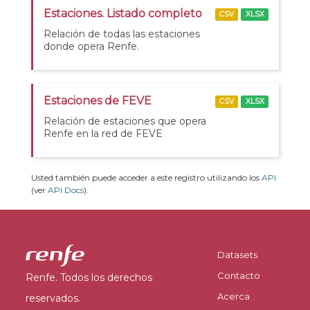
Estaciones. Listado completo
CSV
XLSX
Relación de todas las estaciones
donde opera Renfe.
Estaciones de FEVE
CSV
XLSX
Relación de estaciones que opera
Renfe en la red de FEVE
Usted también puede acceder a este registro utilizando los
API
(ver
API Docs
).
Datasets
Contacto
Renfe. Todos los derechos
Acerca
reservados.