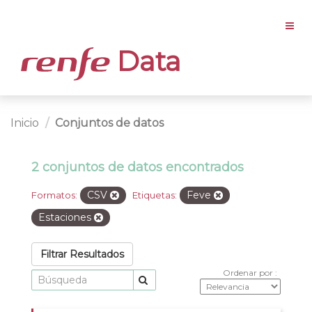
Data
Inicio
Conjuntos de datos
2 conjuntos de datos encontrados
CSV
Feve
Formatos:
Etiquetas:
Estaciones
Filtrar Resultados
Ordenar por