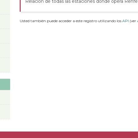
Relación de todas las estaciones donde opera Renfe
Usted también puede acceder a este registro utilizando los
API
(ver