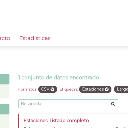
acto
Estadísticas
1 conjunto de datos encontrado
CSV
Estaciones
Larga
Formatos:
Etiquetas:
Estaciones. Listado completo