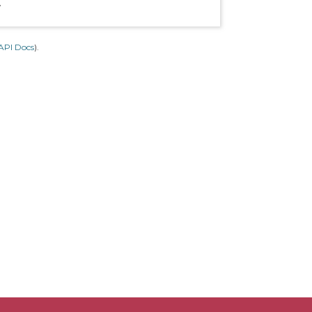
.
API Docs
).