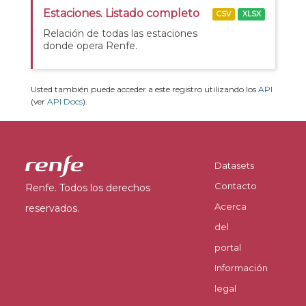
Estaciones. Listado completo
CSV
XLSX
Relación de todas las estaciones
donde opera Renfe.
Usted también puede acceder a este registro utilizando los
API
(ver
API Docs
).
Datasets
Contacto
Renfe. Todos los derechos
Acerca
reservados.
del
portal
Información
legal