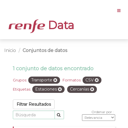
Data
Inicio
Conjuntos de datos
1 conjunto de datos encontrado
Transporte
CSV
Grupos:
Formatos:
Estaciones
Cercanías
Etiquetas:
Filtrar Resultados
Ordenar por