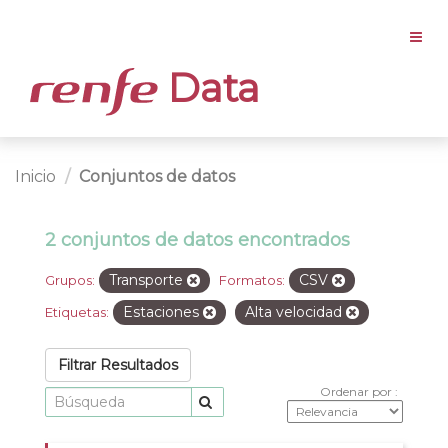
Data
Inicio
Conjuntos de datos
2 conjuntos de datos encontrados
Transporte
CSV
Grupos:
Formatos:
Estaciones
Alta velocidad
Etiquetas:
Filtrar Resultados
Ordenar por