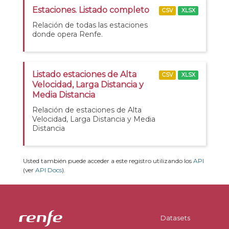
Estaciones. Listado completo
CSV
XLSX
Relación de todas las estaciones
donde opera Renfe.
Listado estaciones de Alta
CSV
XLSX
Velocidad, Larga Distancia y
Media Distancia
Relación de estaciones de Alta
Velocidad, Larga Distancia y Media
Distancia
Usted también puede acceder a este registro utilizando los
API
(ver
API Docs
).
Datasets