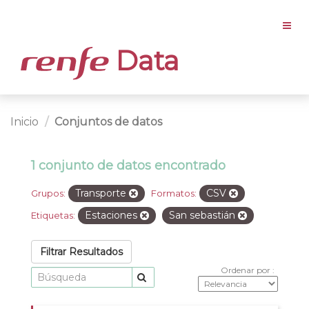
Data
Inicio
Conjuntos de datos
1 conjunto de datos encontrado
Transporte
CSV
Grupos:
Formatos:
Estaciones
San sebastián
Etiquetas:
Filtrar Resultados
Ordenar por