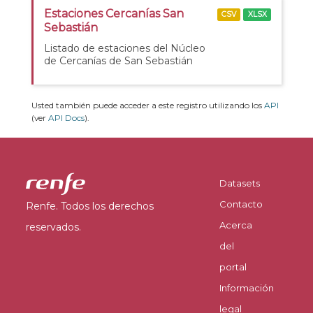
Estaciones Cercanías San
CSV
XLSX
Sebastián
Listado de estaciones del Núcleo
de Cercanías de San Sebastián
Usted también puede acceder a este registro utilizando los
API
(ver
API Docs
).
Datasets
Contacto
Renfe. Todos los derechos
Acerca
reservados.
del
portal
Información
legal