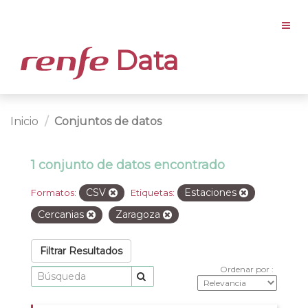
Data
Inicio
Conjuntos de datos
1 conjunto de datos encontrado
CSV
Estaciones
Formatos:
Etiquetas:
Cercanias
Zaragoza
Filtrar Resultados
Ordenar por