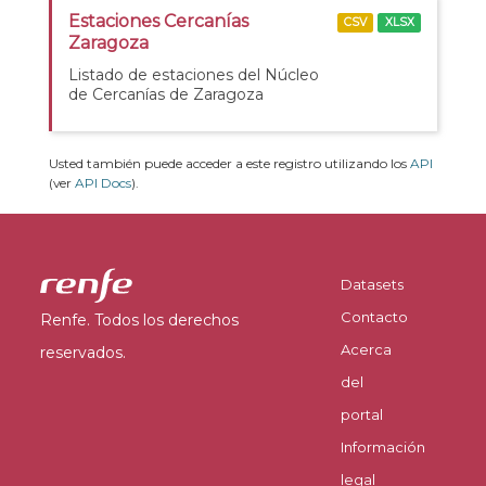
Estaciones Cercanías
CSV
XLSX
Zaragoza
Listado de estaciones del Núcleo
de Cercanías de Zaragoza
Usted también puede acceder a este registro utilizando los
API
(ver
API Docs
).
Datasets
Contacto
Renfe. Todos los derechos
Acerca
reservados.
del
portal
Información
legal