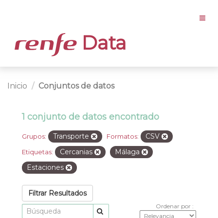
Data
Inicio
Conjuntos de datos
1 conjunto de datos encontrado
Transporte
CSV
Grupos:
Formatos:
Cercanias
Málaga
Etiquetas:
Estaciones
Filtrar Resultados
Ordenar por