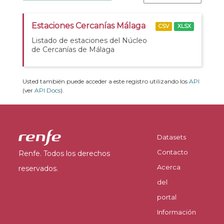
Estaciones Cercanías Málaga
CSV
XLSX
Listado de estaciones del Núcleo
de Cercanías de Málaga
Usted también puede acceder a este registro utilizando los
API
(ver
API Docs
).
Datasets
Contacto
Renfe. Todos los derechos
Acerca
reservados.
del
portal
Información