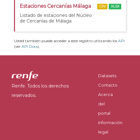
Estaciones Cercanías Málaga
CSV
XLSX
Listado de estaciones del Núcleo
de Cercanías de Málaga
Usted también puede acceder a este registro utilizando los
API
(ver
API Docs
).
Datasets
Contacto
Renfe. Todos los derechos
Acerca
reservados.
del
portal
Información
legal