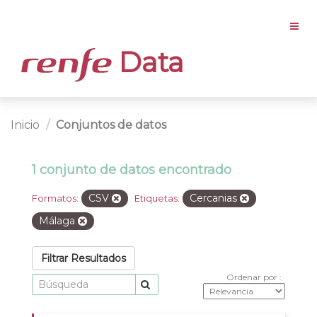
Data
Inicio
Conjuntos de datos
1 conjunto de datos encontrado
CSV
Cercanias
Formatos:
Etiquetas:
Málaga
Filtrar Resultados
Ordenar por