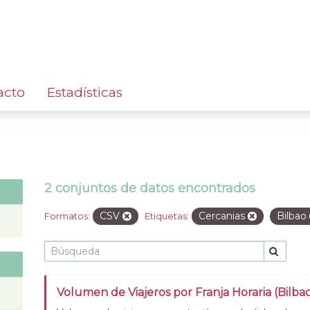
acto
Estadísticas
2 conjuntos de datos encontrados
CSV
Cercanias
Bilbao
Formatos:
Etiquetas:
Volumen de Viajeros por Franja Horaria (Bilba