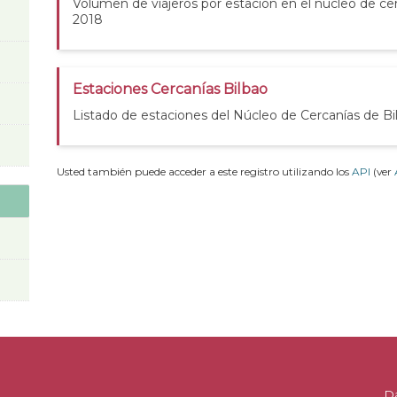
Volumen de viajeros por estación en el núcleo de cer
2018
Estaciones Cercanías Bilbao
Listado de estaciones del Núcleo de Cercanías de Bi
Usted también puede acceder a este registro utilizando los
API
(ver
D