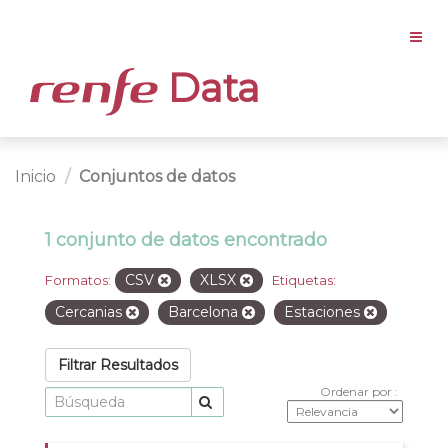
Data
Inicio
Conjuntos de datos
1 conjunto de datos encontrado
CSV
XLSX
Formatos:
Etiquetas:
Cercanias
Barcelona
Estaciones
Filtrar Resultados
Ordenar por