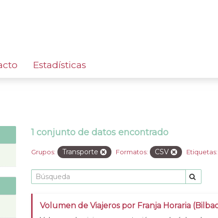
acto
Estadísticas
1 conjunto de datos encontrado
Transporte
CSV
Grupos:
Formatos:
Etiquetas:
Volumen de Viajeros por Franja Horaria (Bilba