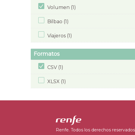
Volumen (1)
Bilbao (1)
Viajeros (1)
Formatos
CSV (1)
XLSX (1)
Renfe. Todos los derechos reservados