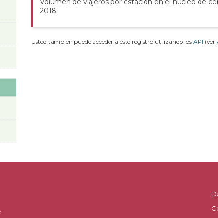
Volumen de viajeros por estación en el núcleo de cer
2018
Usted también puede acceder a este registro utilizando los
API
(ver
D
C
.