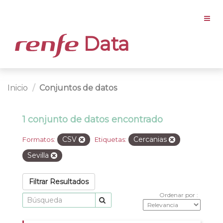
Data
Inicio
Conjuntos de datos
1 conjunto de datos encontrado
CSV
Cercanias
Formatos:
Etiquetas:
Sevilla
Filtrar Resultados
Ordenar por