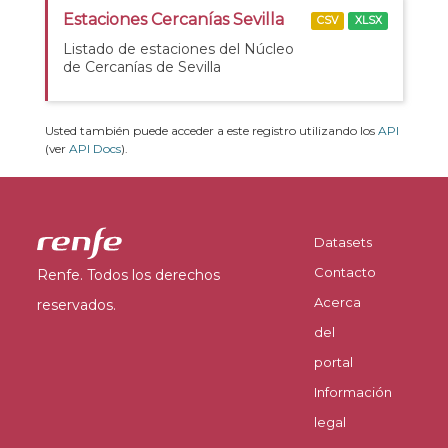
Estaciones Cercanías Sevilla
CSV
XLSX
Listado de estaciones del Núcleo
de Cercanías de Sevilla
Usted también puede acceder a este registro utilizando los
API
(ver
API Docs
).
Datasets
Contacto
Renfe. Todos los derechos
Acerca
reservados.
del
portal
Información
legal