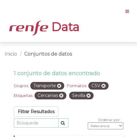
Data
Inicio
Conjuntos de datos
1 conjunto de datos encontrado
Transporte
CSV
Grupos:
Formatos:
Cercanias
Sevilla
Etiquetas:
Filtrar Resultados
Ordenar por