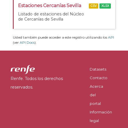
Estaciones Cercanías Sevilla
CSV
XLSX
Listado de estaciones del Núcleo
de Cercanías de Sevilla
Usted también puede acceder a este registro utilizando los
API
(ver
API Docs
).
Datasets
Contacto
Renfe. Todos los derechos
Acerca
reservados.
del
portal
Información
legal