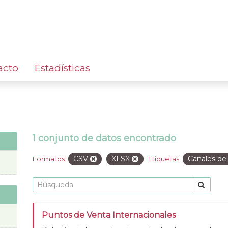
acto
Estadísticas
1 conjunto de datos encontrado
CSV
XLSX
Canales de
Formatos:
Etiquetas:
Puntos de Venta Internacionales