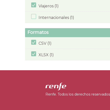
Viajeros (1)
Internacionales (1)
Formatos
CSV (1)
XLSX (1)
Renfe. Todos los derechos reservados