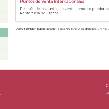
Puntos de Venta Internacionales
Relación de los puntos de venta donde se pueden adq
Renfe fuera de España
Usted también puede acceder a este registro utilizando los
API
(ver
D
C
.