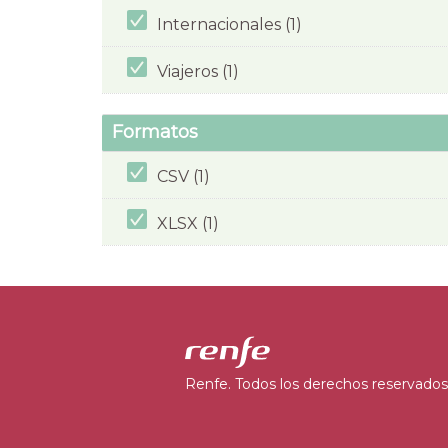
Internacionales (1)
Viajeros (1)
Formatos
CSV (1)
XLSX (1)
Renfe. Todos los derechos reservados