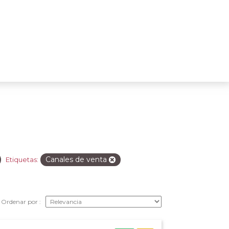
Canales de venta
Etiquetas:
Ordenar por