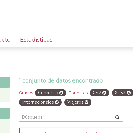
acto
Estadísticas
1 conjunto de datos encontrado
Comercio
CSV
XLSX
Grupos:
Formatos:
Internacionales
Viajeros