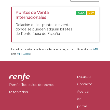
Puntos de Venta
XLSX
CSV
Internacionales
Relación de los puntos de venta
donde se pueden adquirir billetes
de Renfe fuera de España
Usted también puede acceder a este registro utilizando los
API
(ver
API Docs
).
Datasets
Contacto
Renfe. Todos los derechos
Acerca
reservados.
del
portal