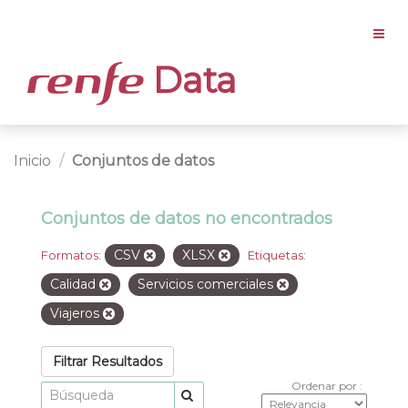
Data
Inicio
Conjuntos de datos
Conjuntos de datos no encontrados
CSV
XLSX
Formatos:
Etiquetas:
Calidad
Servicios comerciales
Viajeros
Filtrar Resultados
Ordenar por