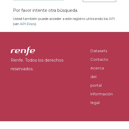
Por favor intente otra búsqueda.
Usted también puede acceder a este registro utilizando los
API
(ver
API Docs
).
Datasets
Contacto
Renfe. Todos los derechos
Acerca
reservados.
del
portal
Información
legal