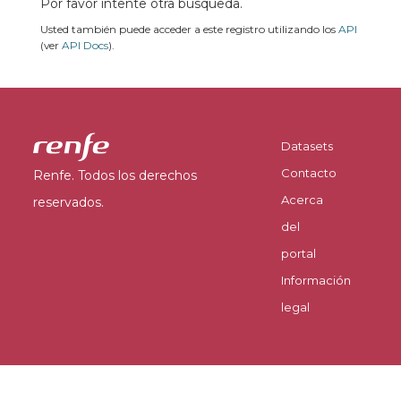
Por favor intente otra búsqueda.
Usted también puede acceder a este registro utilizando los
API
(ver
API Docs
).
Datasets
Contacto
Renfe. Todos los derechos
Acerca
reservados.
del
portal
Información
legal