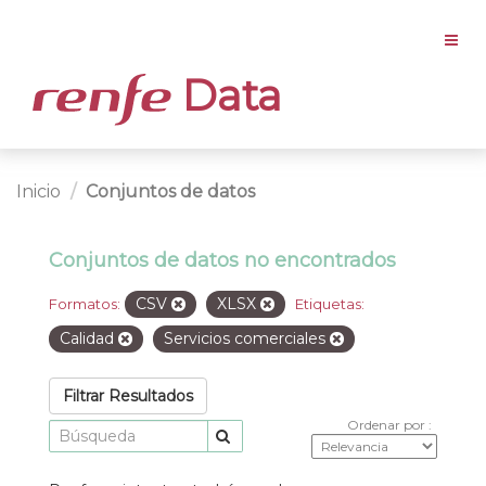
Data
Inicio
Conjuntos de datos
Conjuntos de datos no encontrados
CSV
XLSX
Formatos:
Etiquetas:
Calidad
Servicios comerciales
Filtrar Resultados
Ordenar por