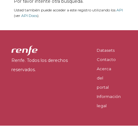
Por favor intente otra búsqueda.
Usted también puede acceder a este registro utilizando los
API
(ver
API Docs
).
Datasets
Contacto
Renfe. Todos los derechos
Acerca
reservados.
del
portal
Información
legal