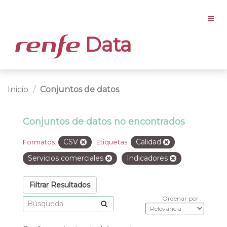
Data
Inicio
Conjuntos de datos
Conjuntos de datos no encontrados
CSV
Calidad
Formatos:
Etiquetas:
Servicios comerciales
Indicadores
Filtrar Resultados
Ordenar por