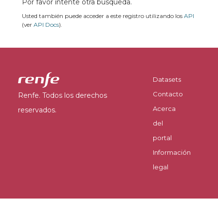
Por favor intente otra búsqueda.
Usted también puede acceder a este registro utilizando los
API
(ver
API Docs
).
Datasets
Contacto
Renfe. Todos los derechos
Acerca
reservados.
del
portal
Información
legal