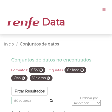
Data
Inicio
Conjuntos de datos
Conjuntos de datos no encontrados
CSV
Calidad
Formatos:
Etiquetas:
Osp
Viajeros
Filtrar Resultados
Ordenar por