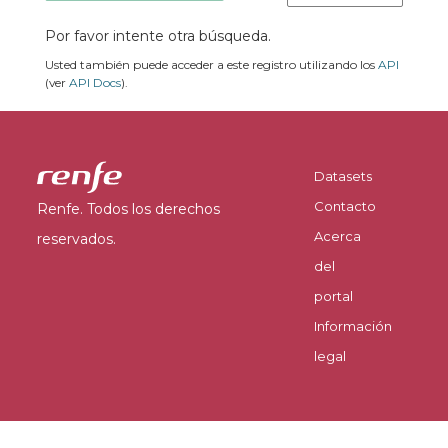
Por favor intente otra búsqueda.
Usted también puede acceder a este registro utilizando los
API
(ver
API Docs
).
Datasets
Contacto
Renfe. Todos los derechos
Acerca
reservados.
del
portal
Información
legal