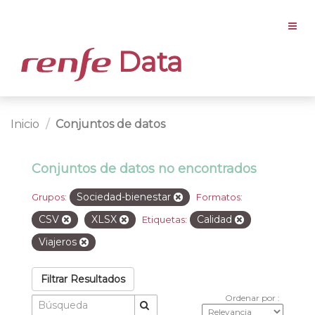
Data
Inicio
Conjuntos de datos
Conjuntos de datos no encontrados
Sociedad-bienestar
Grupos:
Formatos:
CSV
XLSX
Calidad
Etiquetas:
Viajeros
Filtrar Resultados
Ordenar por