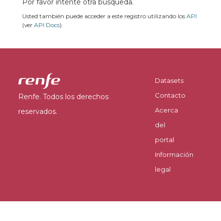
Por favor intente otra búsqueda.
Usted también puede acceder a este registro utilizando los
API
(ver
API Docs
).
Datasets
Contacto
Renfe. Todos los derechos
Acerca
reservados.
del
portal
Información
legal