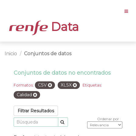
Data
Inicio
Conjuntos de datos
Conjuntos de datos no encontrados
CSV
XLSX
Formatos:
Etiquetas:
Calidad
Filtrar Resultados
Ordenar por