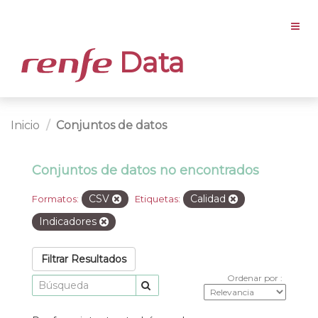
Data
Inicio
Conjuntos de datos
Conjuntos de datos no encontrados
CSV
Calidad
Formatos:
Etiquetas:
Indicadores
Filtrar Resultados
Ordenar por