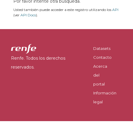
Por favor intente otra búsqueda.
Usted también puede acceder a este registro utilizando los
API
(ver
API Docs
).
Datasets
Contacto
Renfe. Todos los derechos
Acerca
reservados.
del
portal
Información
legal