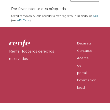
Por favor intente otra búsqueda.
Usted también puede acceder a este registro utilizando los
API
(ver
API Docs
).
Datasets
Contacto
Renfe. Todos los derechos
Acerca
reservados.
del
portal
Información
legal