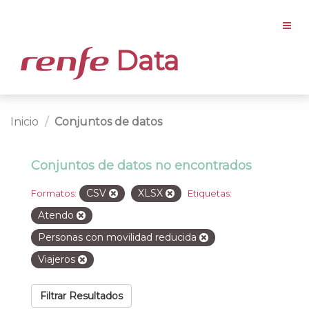
Data
Inicio
Conjuntos de datos
Conjuntos de datos no encontrados
CSV
XLSX
Formatos:
Etiquetas:
Atendo
Personas con movilidad reducida
Viajeros
Filtrar Resultados