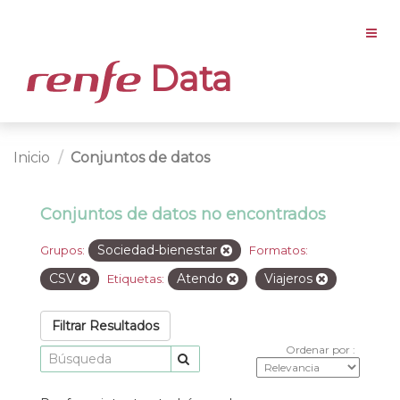
Data
Inicio
Conjuntos de datos
Conjuntos de datos no encontrados
Sociedad-bienestar
Grupos:
Formatos:
CSV
Atendo
Viajeros
Etiquetas:
Filtrar Resultados
Ordenar por