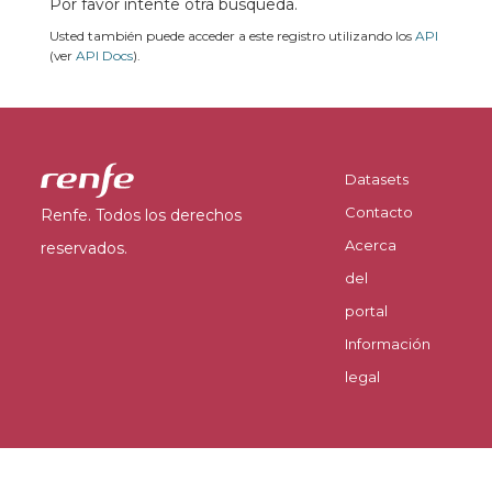
Por favor intente otra búsqueda.
Usted también puede acceder a este registro utilizando los
API
(ver
API Docs
).
Datasets
Contacto
Renfe. Todos los derechos
Acerca
reservados.
del
portal
Información
legal