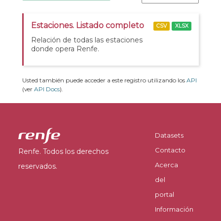
Estaciones. Listado completo
CSV
XLSX
Relación de todas las estaciones
donde opera Renfe.
Usted también puede acceder a este registro utilizando los
API
(ver
API Docs
).
Datasets
Contacto
Renfe. Todos los derechos
Acerca
reservados.
del
portal
Información