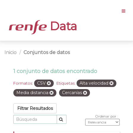
Data
Inicio
Conjuntos de datos
1 conjunto de datos encontrado
CSV
Alta velocidad
Formatos:
Etiquetas:
Media distancia
Cercanías
Filtrar Resultados
Ordenar por