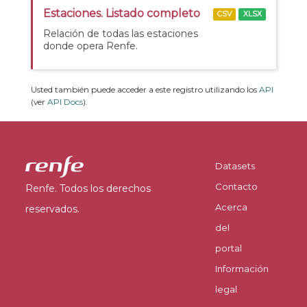
Estaciones. Listado completo
CSV
XLSX
Relación de todas las estaciones
donde opera Renfe.
Usted también puede acceder a este registro utilizando los
API
(ver
API Docs
).
Datasets
Contacto
Renfe. Todos los derechos
Acerca
reservados.
del
portal
Información
legal