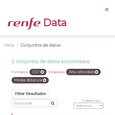
Data
Inicio
Conjuntos de datos
2 conjuntos de datos encontrados
CSV
Alta velocidad
Formatos:
Etiquetas:
Media distancia
Filtrar Resultados
Ordenar por