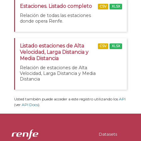
Estaciones. Listado completo
CSV
XLSX
Relación de todas las estaciones
donde opera Renfe.
Listado estaciones de Alta
CSV
XLSX
Velocidad, Larga Distancia y
Media Distancia
Relación de estaciones de Alta
Velocidad, Larga Distancia y Media
Distancia
Usted también puede acceder a este registro utilizando los
API
(ver
API Docs
).
Datasets