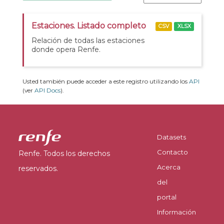
Estaciones. Listado completo
CSV
XLSX
Relación de todas las estaciones
donde opera Renfe.
Usted también puede acceder a este registro utilizando los
API
(ver
API Docs
).
Datasets
Contacto
Renfe. Todos los derechos
Acerca
reservados.
del
portal
Información